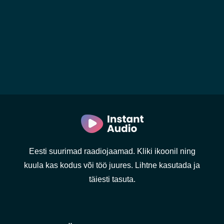
Eesti suurimad raadiojaamad. Kliki ikoonil ning
kuula kas kodus või töö juures. Lihtne kasutada ja
täiesti tasuta.