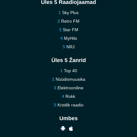
Üles 5 Raadiojaamad
Sky Plus
Retro FM
Star FM
MyHits
NRJ
Üles 5 Žanrid
Top 40
Nüüdismuusika
Elektrooniline
Rokk
Kristlik raadio
Umbes