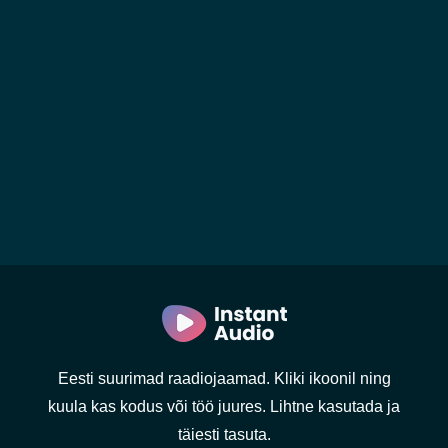
Eesti suurimad raadiojaamad. Kliki ikoonil ning
kuula kas kodus või töö juures. Lihtne kasutada ja
täiesti tasuta.