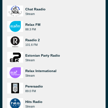
Chat Raadio
Stream
Relax FM
88.3 FM
Raadio 2
101.6 FM
Estonian Party Radio
Stream
Relax International
Stream
Pereraadio
89.0 FM
Hits Radio
Stream