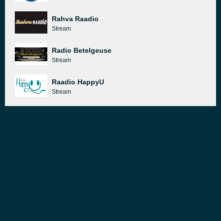
Rahva Raadio
Stream
Radio Betelgeuse
Stream
Raadio HappyU
Stream