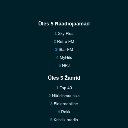
Üles 5 Raadiojaamad
Sky Plus
Retro FM
Star FM
MyHits
NRJ
Üles 5 Žanrid
Top 40
Nüüdismuusika
Elektrooniline
Rokk
Kristlik raadio