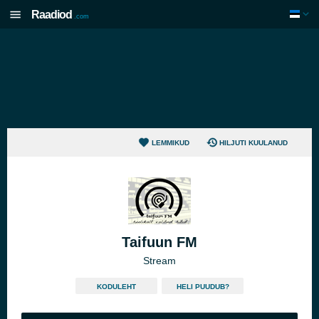
Raadiod
.com
LEMMIKUD
HILJUTI KUULANUD
Taifuun FM
Stream
KODULEHT
HELI PUUDUB?