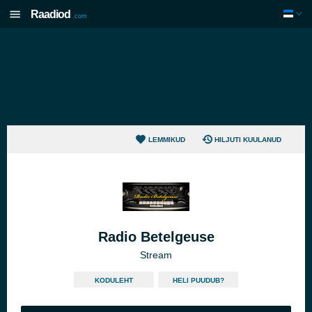
Raadiod
.com
LEMMIKUD
HILJUTI KUULANUD
Radio Betelgeuse
Stream
KODULEHT
HELI PUUDUB?