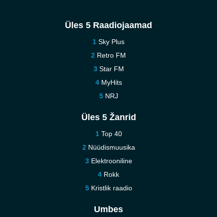
Üles 5 Raadiojaamad
Sky Plus
Retro FM
Star FM
MyHits
NRJ
Üles 5 Žanrid
Top 40
Nüüdismuusika
Elektrooniline
Rokk
Kristlik raadio
Umbes