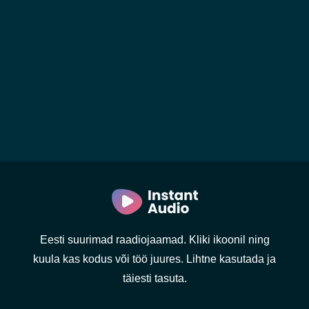
Eesti suurimad raadiojaamad. Kliki ikoonil ning
kuula kas kodus või töö juures. Lihtne kasutada ja
täiesti tasuta.