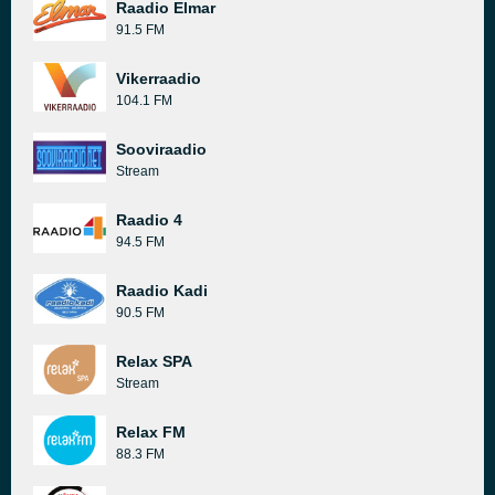
Raadio Elmar
91.5 FM
Vikerraadio
104.1 FM
Sooviraadio
Stream
Raadio 4
94.5 FM
Raadio Kadi
90.5 FM
Relax SPA
Stream
Relax FM
88.3 FM