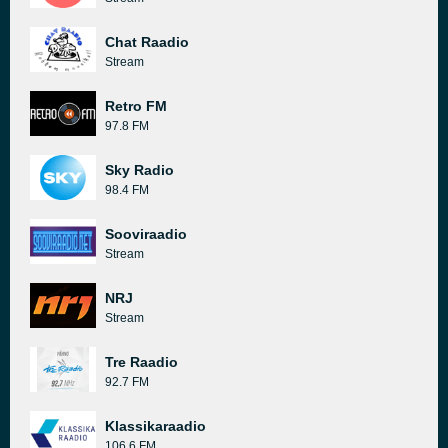
Chat Raadio
Stream
Retro FM
97.8 FM
Sky Radio
98.4 FM
Sooviraadio
Stream
NRJ
Stream
Tre Raadio
92.7 FM
Klassikaraadio
106.6 FM