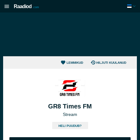
Raadiod
.com
LEMMIKUD
HILJUTI KUULANUD
GR8 Times FM
Stream
HELI PUUDUB?