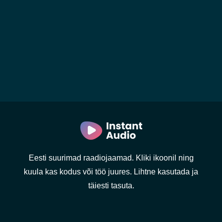
Eesti suurimad raadiojaamad. Kliki ikoonil ning
kuula kas kodus või töö juures. Lihtne kasutada ja
täiesti tasuta.