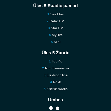
Üles 5 Raadiojaamad
Sky Plus
Retro FM
Star FM
MyHits
NRJ
Üles 5 Žanrid
Top 40
Nüüdismuusika
Elektrooniline
Rokk
Kristlik raadio
Umbes