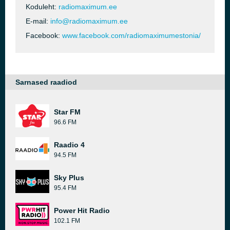
Koduleht:
radiomaximum.ee
E-mail:
info@radiomaximum.ee
Facebook:
www.facebook.com/radiomaximumestonia/
Sarnased raadiod
Star FM
96.6 FM
Raadio 4
94.5 FM
Sky Plus
95.4 FM
Power Hit Radio
102.1 FM