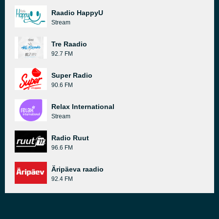
Raadio HappyU
Stream
Tre Raadio
92.7 FM
Super Radio
90.6 FM
Relax International
Stream
Radio Ruut
96.6 FM
Äripäeva raadio
92.4 FM