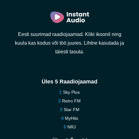
Eesti suurimad raadiojaamad. Kliki ikoonil ning
kuula kas kodus või töö juures. Lihtne kasutada ja
täiesti tasuta.
Üles 5 Raadiojaamad
Sky Plus
Retro FM
Star FM
MyHits
NRJ