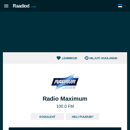
Raadiod
.com
LEMMIKUD
HILJUTI KUULANUD
Radio Maximum
100.0 FM
KODULEHT
HELI PUUDUB?